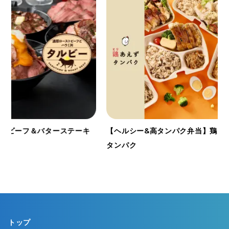
トビーフ＆バターステーキ
【ヘルシー&高タンパク弁当】鶏あえ
タンパク
トップ