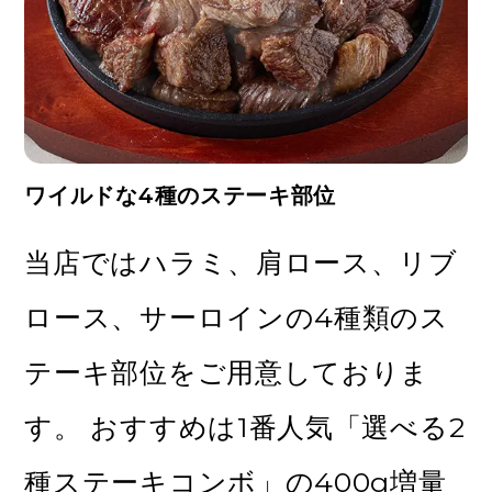
ワイルドな4種のステーキ部位
当店ではハラミ、肩ロース、リブ
ロース、サーロインの4種類のス
テーキ部位をご用意しておりま
す。 おすすめは1番人気「選べる2
種ステーキコンボ」の400g増量