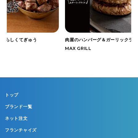
らしくてぎゅう
肉屋のハンバーグ＆ガーリックライス
MAX GRILL
トップ
ブランド一覧
ネット注文
フランチャイズ