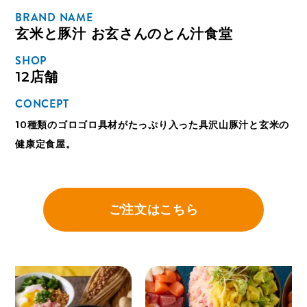
BRAND NAME
玄米と豚汁 お玄さんのとん汁食堂
SHOP
12店舗
CONCEPT
10種類のゴロゴロ具材がたっぷり入った具沢山豚汁と玄米の
健康定食屋。
ご注文はこちら